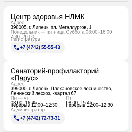
Центр здоровья НЛМК
Адрес
398005, г. Липецк, пл. Металлургов, 1
Понедельник — пятница
Суббота 08:00–16:00
7:30–20:00
Регистратура
+7 (4742) 55-55-43
Санаторий-профилакторий
«Парус»
Адрес
399000, г. Липецк, Плехановское лесничество,
Ленинский лесхоз, квартал 67
Пн — чт
Пт
08:00–16:45
08:00–15:45
перерыв 12:00–12:30
перерыв 12:00–12:30
Администратор
+7 (4742) 72-73-31