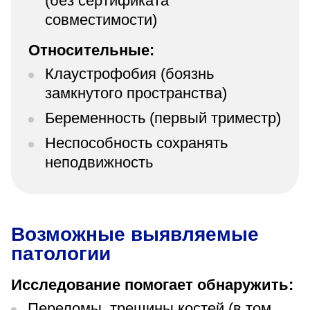
(без сертификата
совместимости)
Относительные:
Клаустрофобия (боязнь
замкнутого пространства)
Беременность (первый триместр)
Неспособность сохранять
неподвижность
Возможные выявляемые
патологии
Исследование помогает обнаружить:
Переломы, трещины костей (в том