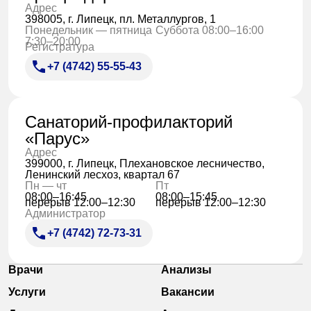
Адрес
398005, г. Липецк, пл. Металлургов, 1
Понедельник — пятница
Суббота 08:00–16:00
7:30–20:00
Регистратура
+7 (4742) 55-55-43
Санаторий-профилакторий
«Парус»
Адрес
399000, г. Липецк, Плехановское лесничество,
Ленинский лесхоз, квартал 67
Пн — чт
Пт
08:00–16:45
08:00–15:45
перерыв 12:00–12:30
перерыв 12:00–12:30
Администратор
+7 (4742) 72-73-31
Врачи
Анализы
Услуги
Вакансии