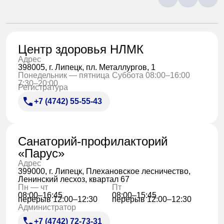
Центр здоровья НЛМК
Адрес
398005, г. Липецк, пл. Металлургов, 1
Понедельник — пятница
Суббота 08:00–16:00
7:30–20:00
Регистратура
+7 (4742) 55-55-43
Санаторий-профилакторий
«Парус»
Адрес
399000, г. Липецк, Плехановское лесничество,
Ленинский лесхоз, квартал 67
Пн — чт
Пт
08:00–16:45
08:00–15:45
перерыв 12:00–12:30
перерыв 12:00–12:30
Администратор
+7 (4742) 72-73-31