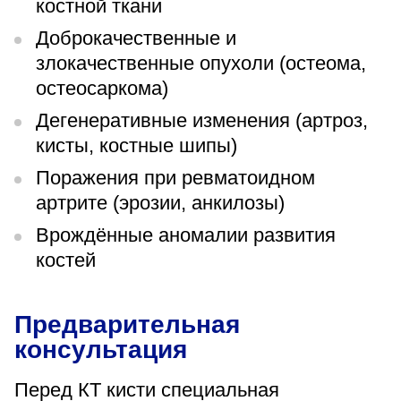
костной ткани
Доброкачественные и
злокачественные опухоли (остеома,
остеосаркома)
Дегенеративные изменения (артроз,
кисты, костные шипы)
Поражения при ревматоидном
артрите (эрозии, анкилозы)
Врождённые аномалии развития
костей
Предварительная
консультация
Перед КТ кисти специальная