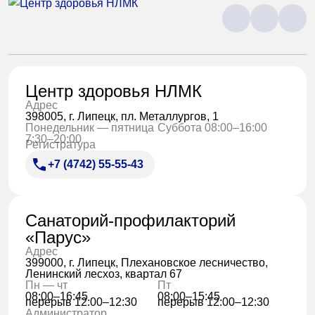
Центр здоровья НЛМК
Адрес
398005, г. Липецк, пл. Металлургов, 1
Понедельник — пятница
Суббота 08:00–16:00
7:30–20:00
Регистратура
+7 (4742) 55-55-43
Санаторий-профилакторий
«Парус»
Адрес
399000, г. Липецк, Плехановское лесничество,
Ленинский лесхоз, квартал 67
Пн — чт
Пт
08:00–16:45
08:00–15:45
перерыв 12:00–12:30
перерыв 12:00–12:30
Администратор