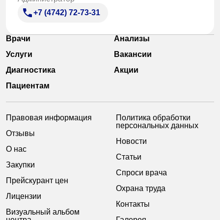
+7 (4742) 72-73-31
Врачи
Анализы
Услуги
Вакансии
Диагностика
Акции
Пациентам
Правовая информация
Политика обработки
персональных данных
Отзывы
Новости
О нас
Статьи
Закупки
Спроси врача
Прейскурант цен
Охрана труда
Лицензии
Контакты
Визуальный альбом
центра
Галерея