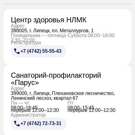
Центр здоровья НЛМК
Адрес
398005, г. Липецк, пл. Металлургов, 1
Понедельник — пятница
Суббота 08:00–16:00
7:30–20:00
Регистратура
+7 (4742) 55-55-43
Санаторий-профилакторий
«Парус»
Адрес
399000, г. Липецк, Плехановское лесничество,
Ленинский лесхоз, квартал 67
Пн — чт
Пт
08:00–16:45
08:00–15:45
перерыв 12:00–12:30
перерыв 12:00–12:30
Администратор
+7 (4742) 72-73-31