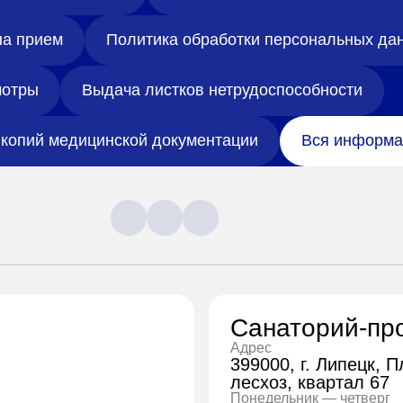
на прием
Политика обработки персональных да
отры
Выдача листков нетрудоспособности
копий медицинской документации
Вся информа
Санаторий-пр
Адрес
399000, г. Липецк, 
лесхоз, квартал 67
Понедельник — четверг