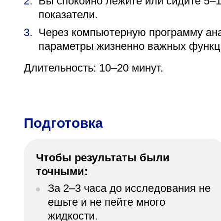
Вы спокойно лежите или сидите 5–1
показатели.
Через компьютерную программу ана
параметры жизненно важных функц
Длительность: 10–20 минут.
Подготовка
Чтобы результаты были
точными:
За 2–3 часа до исследования не
ешьте и не пейте много
жидкости.