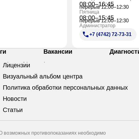
08:00–16:45
перерыв 12:00–12:30
Пятница
08:00–15:45
перерыв 12:00–12:30
Администратор
+7 (4742) 72-73-31
ги
Вакансии
Диагност
Лицензии
Визуальный альбом центра
Политика обработки персональных данных
Новости
Статьи
 О возможных противопоказаниях необходимо