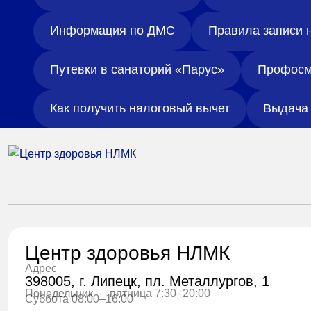
Информация по ДМС
Правила записи 
Путевки в санаторий «Парус»
Профосм
Как получить налоговый вычет
Выдача 
Центр здоровья НЛМК
Адрес
398005, г. Липецк, пл. Металлургов, 1
Понедельник — пятница 7:30–20:00
Суббота 08:00–16:00