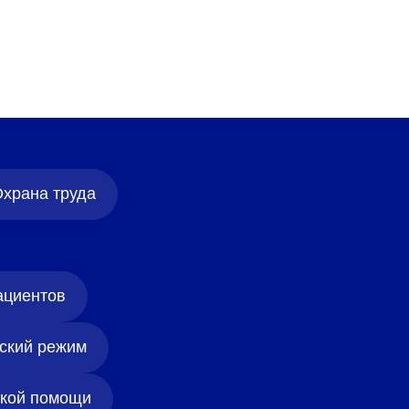
храна труда
ациентов
ский режим
ской помощи