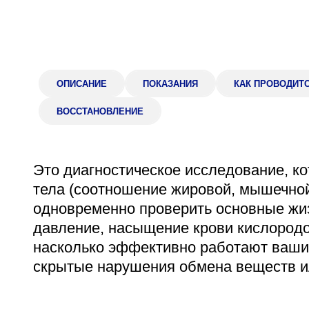
Адрес
398005, г. Липецк, пл. Металлургов, 1
Понедельник — пятница 7:30–20:00
Суббота 08:00–16:00
ОПИСАНИЕ
ПОКАЗАНИЯ
КАК ПРОВОДИТ
ВОССТАНОВЛЕНИЕ
Регистратура
Это диагностическое исследование, ко
+7 (4742) 55-55-43
тела (соотношение жировой, мышечной 
одновременно проверить основные жиз
давление, насыщение крови кислородо
насколько эффективно работают ваши 
скрытые нарушения обмена веществ ил