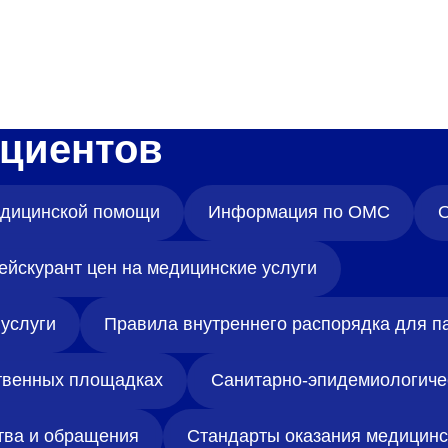
циентов
медицинской помощи
Информация по ОМС
О
ейскурант цен на медицинские услуги
услуги
Правила внутреннего распорядка для п
твенных площадках
Санитарно-эпидемиологиче
тва и обращения
Стандарты оказания медицин