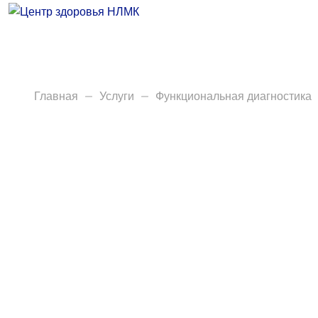
Врачи
Услуги
Анализы
Главная
Услуги
Функциональная диагностика
Диагностика
Акции
Пациентам
Вакансии
Центр здоровья НЛМК