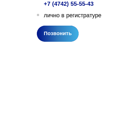
+7 (4742) 55-55-43
лехановское лесничество,
лично в регистратуре
вартал 67
Позвонить