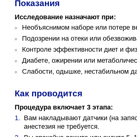
Показания
Исследование назначают при:
Необъяснимом наборе или потере в
Подозрении на отеки или обезвожи
Контроле эффективности диет и физ
Диабете, ожирении или метаболиче
Слабости, одышке, нестабильном д
Как проводится
Процедура включает 3 этапа:
Вам накладывают датчики (на запяс
анестезия не требуется.