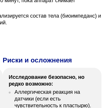
0 минут, пока аппарат снимает
лизируется состав тела (биоимпеданс) и
ий.
Риски и осложнения
Исследование безопасно, но
редко возможно:
Аллергическая реакция на
датчики (если есть
чувствительность к пластырю).