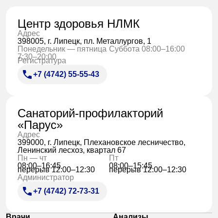
Центр здоровья НЛМК
Адрес
398005, г. Липецк, пл. Металлургов, 1
Понедельник — пятница
Суббота 08:00–16:00
7:30–20:00
Регистратура
+7 (4742) 55-55-43
Санаторий-профилакторий
«Парус»
Адрес
399000, г. Липецк, Плехановское лесничество,
Ленинский лесхоз, квартал 67
Пн — чт
Пт
08:00–16:45
08:00–15:45
перерыв 12:00–12:30
перерыв 12:00–12:30
Администратор
+7 (4742) 72-73-31
Врачи
Анализы