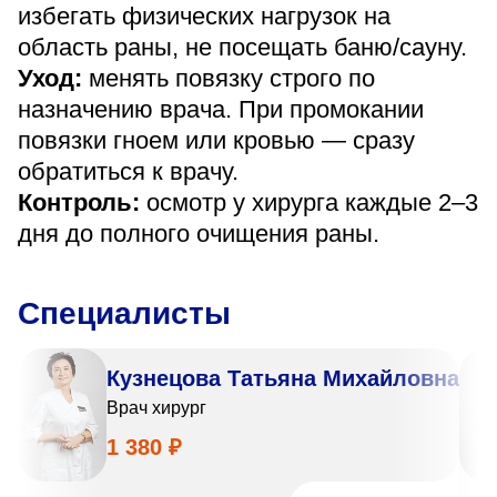
избегать физических нагрузок на
область раны, не посещать баню/сауну.
Уход:
менять повязку строго по
назначению врача. При промокании
повязки гноем или кровью — сразу
обратиться к врачу.
Контроль:
осмотр у хирурга каждые 2–3
дня до полного очищения раны.
Специалисты
Кузнецова Татьяна Михайловна
Врач хирург
1 380 ₽