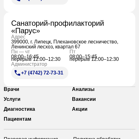
Санаторий-профилакторий
«Парус»
Адрес
399000, г. Липецк, Плехановское лесничество,
Ленинский лесхоз, квартал 67
Пн — чт
Пт
08:00–16:45
08:00–15:45
перерыв 12:00–12:30
перерыв 12:00–12:30
Администратор
+7 (4742) 72-73-31
Врачи
Анализы
Услуги
Вакансии
Диагностика
Акции
Пациентам