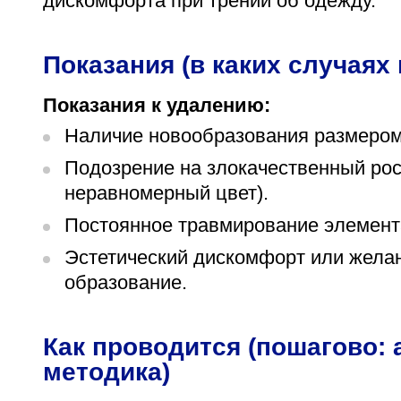
дискомфорта при трении об одежду.
Показания (в каких случаях
Показания к удалению:
Наличие новообразования размером 
Подозрение на злокачественный рос
неравномерный цвет).
Постоянное травмирование элемента
Эстетический дискомфорт или жела
образование.
Как проводится (пошагово: 
методика)