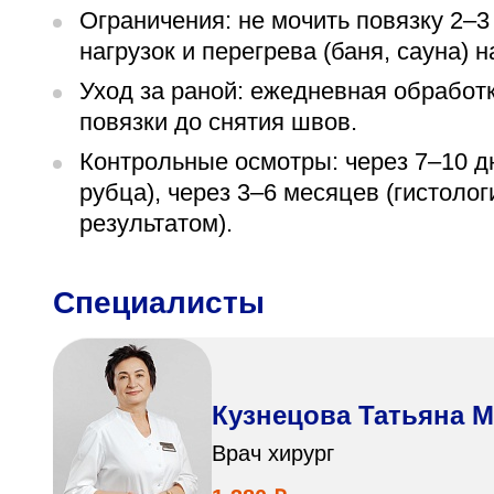
Ограничения: не мочить повязку 2–3
нагрузок и перегрева (баня, сауна) н
Уход за раной: ежедневная обработк
повязки до снятия швов.
Контрольные осмотры: через 7–10 дн
рубца), через 3–6 месяцев (гистоло
результатом).
Специалисты
Кузнецова Татьяна 
Врач хирург