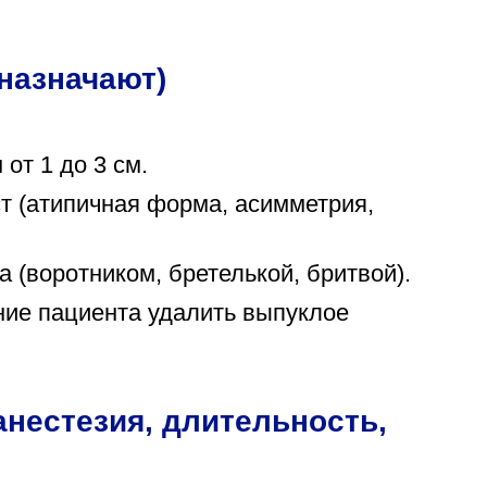
 назначают)
от 1 до 3 см.
т (атипичная форма, асимметрия,
 (воротником, бретелькой, бритвой).
ние пациента удалить выпуклое
анестезия, длительность,