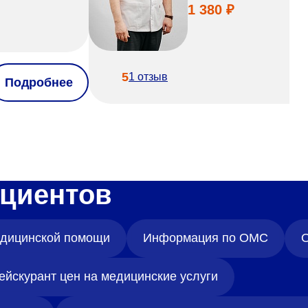
1 380 ₽
5
1 отзыв
Подробнее
циентов
медицинской помощи
Информация по ОМС
О
ейскурант цен на медицинские услуги