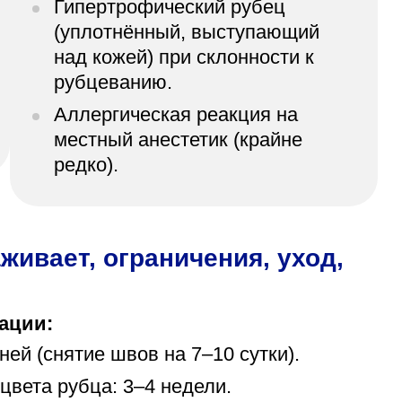
Гипертрофический рубец
(уплотнённый, выступающий
над кожей) при склонности к
рубцеванию.
Аллергическая реакция на
местный анестетик (крайне
редко).
живает, ограничения, уход,
ации:
ей (снятие швов на 7–10 сутки).
цвета рубца: 3–4 недели.