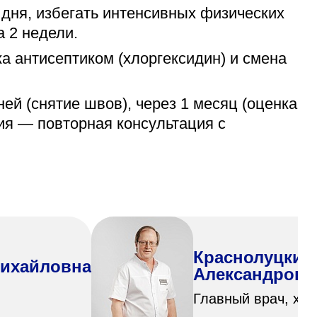
 дня, избегать интенсивных физических
а 2 недели.
а антисептиком (хлоргексидин) и смена
ей (снятие швов), через 1 месяц (оценка
гия — повторная консультация с
Краснолуцкий
Михайловна
Александрови
Главный врач, хиру