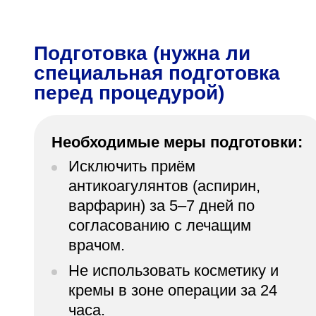
Подготовка (нужна ли
специальная подготовка
перед процедурой)
Необходимые меры подготовки:
Исключить приём
антикоагулянтов (аспирин,
варфарин) за 5–7 дней по
согласованию с лечащим
врачом.
Не использовать косметику и
кремы в зоне операции за 24
часа.