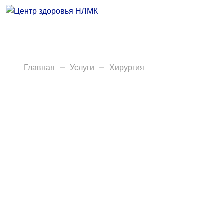
Врачи
Услуги
Анализы
Главная
Услуги
Хирургия
Диагностика
Акции
Пациентам
Вакансии
Центр здоровья НЛМК