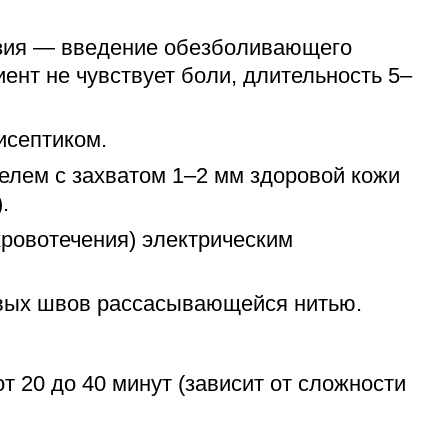
зия — введение обезболивающего
ент не чувствует боли, длительность 5–
исептиком.
елем с захватом 1–2 мм здоровой кожи
.
кровотечения) электрическим
вых швов рассасывающейся нитью.
 20 до 40 минут (зависит от сложности