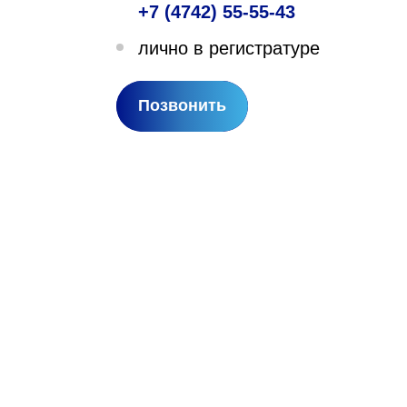
+7 (4742) 55-55-43
лехановское лесничество,
лично в регистратуре
вартал 67
Позвонить