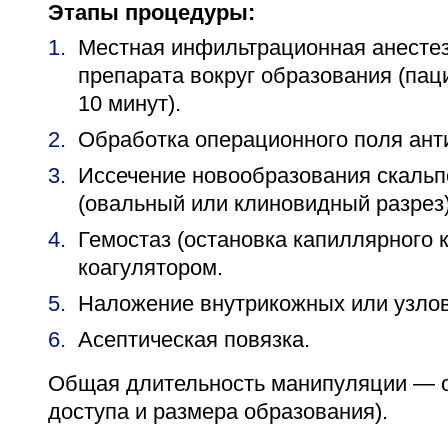
Этапы процедуры:
Местная инфильтрационная анесте
препарата вокруг образования (паци
10 минут).
Обработка операционного поля ант
Иссечение новообразования скальп
(овальный или клиновидный разрез)
Гемостаз (остановка капиллярного 
коагулятором.
Наложение внутрикожных или узло
Асептическая повязка.
Общая длительность манипуляции — от
доступа и размера образования).