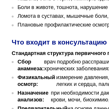
Боли в животе, тошнота, нарушение 
Ломота в суставах, мышечные боли, 
Плановые профилактические осмотр
Что входит в консультацию
Стандартная структура первичного 
Сбор
врач подробно расспраши
анамнеза:
хронических заболевания
Физикальный
измерение давления,
осмотр:
легких и сердца, пал
Назначение
при необходимости да
анализов:
крови, мочи, биохимию
Предварительный
на основе данн