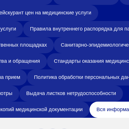
ейскурант цен на медицинские услуги
услуги
Правила внутреннего распорядка для п
твенных площадках
Санитарно-эпидемиологиче
тва и обращения
Стандарты оказания медицин
на прием
Политика обработки персональных да
отры
Выдача листков нетрудоспособности
копий медицинской документации
Вся информа