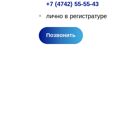
+7 (4742) 55-55-43
лехановское лесничество,
лично в регистратуре
вартал 67
Позвонить