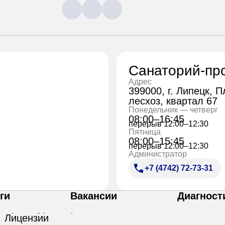
Санаторий-пр
Адрес
399000, г. Липецк, 
лесхоз, квартал 67
Понедельник — четверг
08:00–16:45
перерыв 12:00–12:30
Пятница
08:00–15:45
перерыв 12:00–12:30
Администратор
+7 (4742) 72-73-31
ги
Вакансии
Диагност
Лицензии