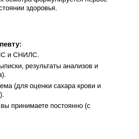
стоянии здоровья.
певту:
ОМС и СНИЛС.
ыписки, результаты анализов и
).
иема (для оценки сахара крови и
).
 вы принимаете постоянно (с