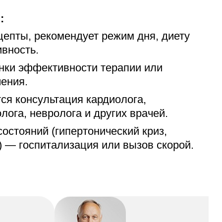
:
цепты, рекомендует режим дня, диету
вность.
нки эффективности терапии или
ения.
тся консультация кардиолога,
лога, невролога и других врачей.
остояний (гипертонический криз,
) — госпитализация или вызов скорой.