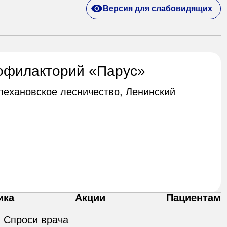
Версия для слабовидящих
офилакторий «Парус»
Плехановское лесничество, Ленинский
ика
Акции
Пациентам
Спроси врача