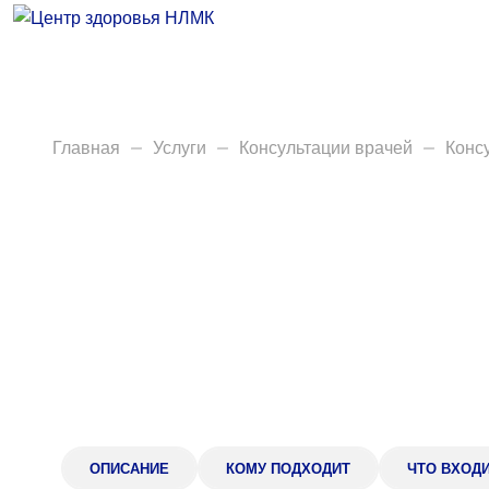
Врачи
Услуги
Анализы
Главная
Услуги
Консультации врачей
Конс
Диагностика
Акции
Пациентам
Вакансии
Центр здоровья НЛМК
ОПИСАНИЕ
КОМУ ПОДХОДИТ
ЧТО ВХОД