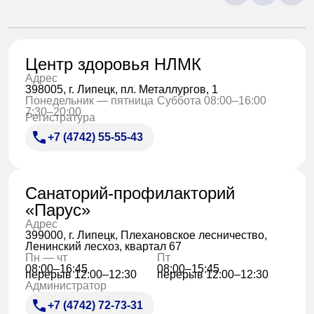
Центр здоровья НЛМК
Адрес
398005, г. Липецк, пл. Металлургов, 1
Понедельник — пятница
Суббота 08:00–16:00
7:30–20:00
Регистратура
+7 (4742) 55-55-43
Санаторий-профилакторий
«Парус»
Адрес
399000, г. Липецк, Плехановское лесничество,
Ленинский лесхоз, квартал 67
Пн — чт
Пт
08:00–16:45
08:00–15:45
перерыв 12:00–12:30
перерыв 12:00–12:30
Администратор
+7 (4742) 72-73-31