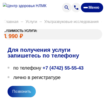
Анализы
Меню
Диагностика
Акции
Главная
Услуги
Ультразвуковые исследования
Пациентам
СТОИМОСТЬ УСЛУГИ:
Вакансии
1 990
₽
Для получения услуги
О нас
запишетесь по телефону
Отзывы
по телефону
+7 (4742) 55-55-43
Закупки
лично в регистратуре
Вопрос — ответ
Направления деятельности
Позвонить
Новости