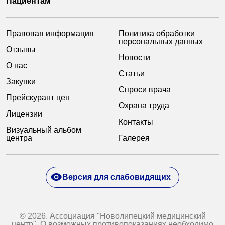
Пациентам
Правовая информация
Политика обработки
персональных данных
Отзывы
Новости
О нас
Статьи
Закупки
Спроси врача
Прейскурант цен
Охрана труда
Лицензии
Контакты
Визуальный альбом
центра
Галерея
Версия для слабовидящих
© 2026. Ассоциация "Новолипецкий медицинский
центр". О возможных противопоказаниях необходимо