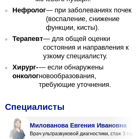
Нефролог
— при заболеваниях почек
(воспаление, снижение
функции, кисты).
Терапевт
— для общей оценки
состояния и направления к
узкому специалисту.
Хирург-
— если обнаружены
онколог
новообразования,
требующие уточнения.
Специалисты
Милованова Евгения Ивановна
Врач ультразвуковой диагностики, стаж 3 года