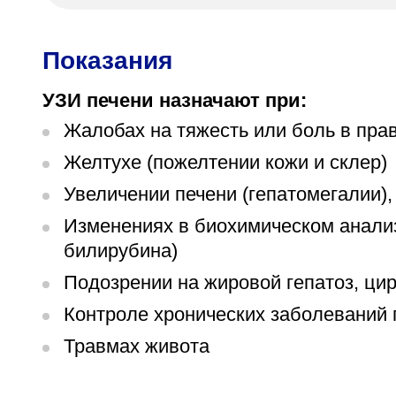
Показания
УЗИ печени назначают при:
Жалобах на тяжесть или боль в пра
Желтухе (пожелтении кожи и склер)
Увеличении печени (гепатомегалии)
Изменениях в биохимическом анализ
билирубина)
Подозрении на жировой гепатоз, ци
Контроле хронических заболеваний п
Травмах живота