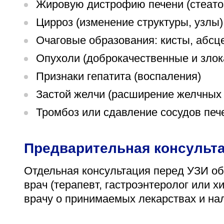
Жировую дистрофию печени (стеато
Цирроз (изменение структуры, узлы)
Очаговые образования: кисты, абсц
Опухоли (доброкачественные и зло
Признаки гепатита (воспаления)
Застой желчи (расширение желчных 
Тромбоз или сдавление сосудов печ
Предварительная консульт
Отдельная консультация перед УЗИ об
врач (терапевт, гастроэнтеролог или х
врачу о принимаемых лекарствах и на