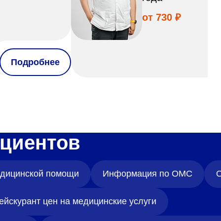
от 730 ₽
Подробнее
циентов
медицинской помощи
Информация по ОМС
О
ейскурант цен на медицинские услуги