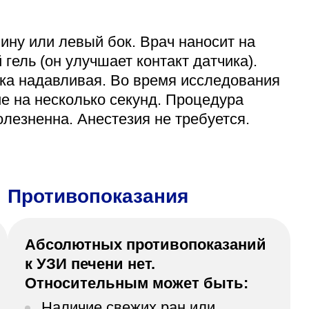
пину или левый бок. Врач наносит на
гель (он улучшает контакт датчика).
гка надавливая. Во время исследования
е на несколько секунд. Процедура
лезненна. Анестезия не требуется.
Противопоказания
Абсолютных противопоказаний
к УЗИ печени нет.
Относительным может быть:
Наличие свежих ран или