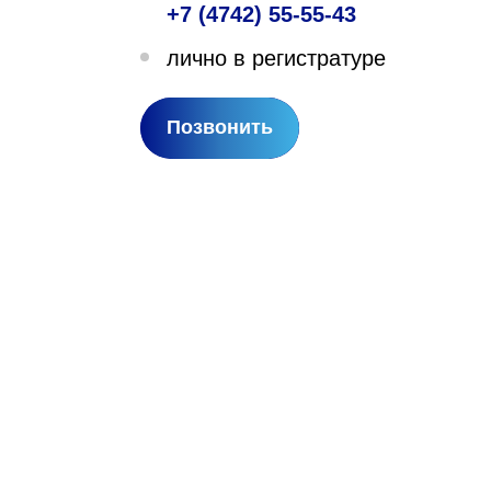
+7 (4742) 55-55-43
лехановское лесничество,
лично в регистратуре
вартал 67
Позвонить