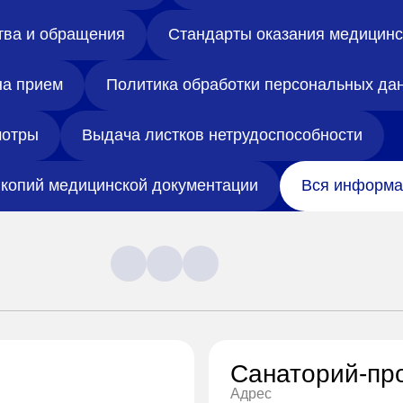
тва и обращения
Стандарты оказания медицин
на прием
Политика обработки персональных да
отры
Выдача листков нетрудоспособности
копий медицинской документации
Вся информа
Санаторий-пр
Адрес