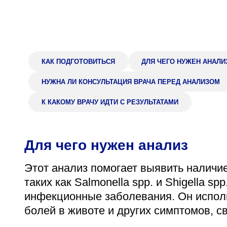
Адрес
398005, г. Липецк, пл. Металлургов, 1
Понедельник — пятница 7:30–20:00
Суббота 08:00–16:00
КАК ПОДГОТОВИТЬСЯ
ДЛЯ ЧЕГО НУЖЕН АНАЛИ
НУЖНА ЛИ КОНСУЛЬТАЦИЯ ВРАЧА ПЕРЕД АНАЛИЗОМ
К КАКОМУ ВРАЧУ ИДТИ С РЕЗУЛЬТАТАМИ
Регистратура
+7 (4742) 55-55-43
Для чего нужен анализ
Этот анализ помогает выявить наличие
таких как Salmonella spp. и Shigella sp
инфекционные заболевания. Он исполь
болей в животе и других симптомов, 