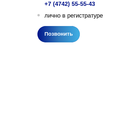
+7 (4742) 55-55-43
лехановское лесничество,
лично в регистратуре
вартал 67
Позвонить