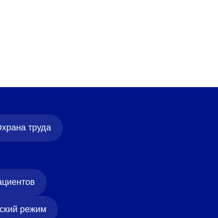
храна труда
ациентов
ский режим