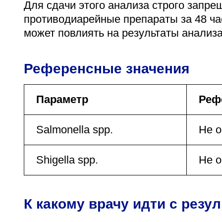
Для сдачи этого анализа строго запре
противодиарейные препараты за 48 час
может повлиять на результаты анализа
Референсные значения
Параметр
Реф
Salmonella spp.
Не 
Shigella spp.
Не 
К какому врачу идти с резу