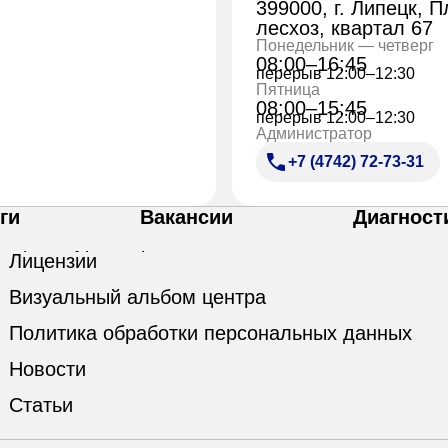
399000, г. Липецк, 
лесхоз, квартал 67
Понедельник — четверг
08:00–16:45
перерыв 12:00–12:30
Пятница
08:00–15:45
перерыв 12:00–12:30
Администратор
+7 (4742) 72-73-31
ги
Вакансии
Диагност
Лицензии
Визуальный альбом центра
Политика обработки персональных данных
Новости
Статьи