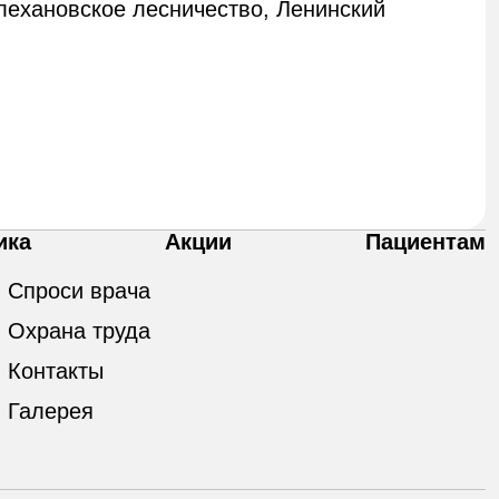
Плехановское лесничество, Ленинский
ика
Акции
Пациентам
Спроси врача
Охрана труда
Контакты
Галерея