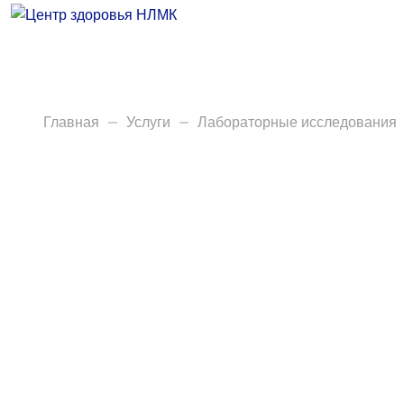
Врачи
Услуги
Анализы
Главная
Услуги
Лабораторные исследования
Диагностика
Акции
Пациентам
Вакансии
Центр здоровья НЛМК