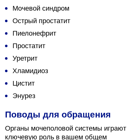
Мочевой синдром
Острый простатит
Пиелонефрит
Простатит
Уретрит
Хламидиоз
Цистит
Энурез
Поводы для обращения
Органы мочеполовой системы играют
ключевую роль в вашем общем