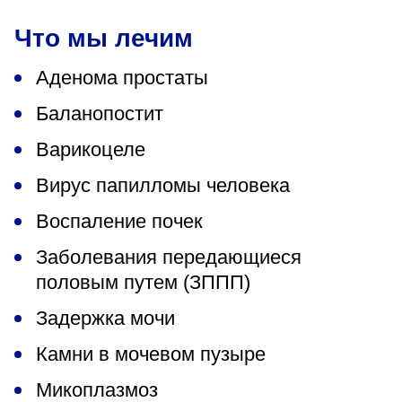
Что мы лечим
Аденома простаты
Баланопостит
Варикоцеле
Вирус папилломы человека
Воспаление почек
Заболевания передающиеся
половым путем (ЗППП)
Задержка мочи
Камни в мочевом пузыре
Микоплазмоз