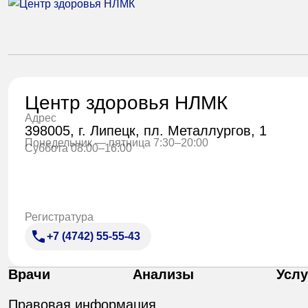
Центр здоровья НЛМК
Адрес
398005, г. Липецк, пл. Металлургов, 1
Понедельник — пятница 7:30–20:00
Суббота 08:00–16:00
Регистратура
+7 (4742) 55-55-43
Врачи
Анализы
Услу
Правовая информация