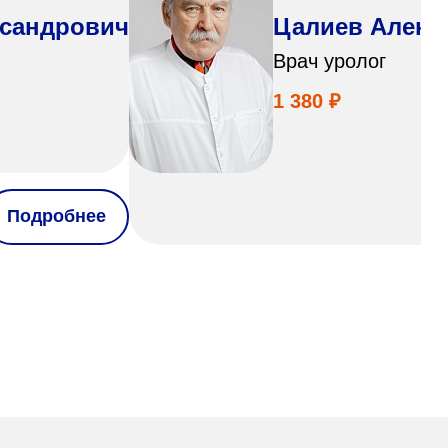
ксандрович
Цалиев Алекс
Врач уролог
1 380 ₽
Подробнее