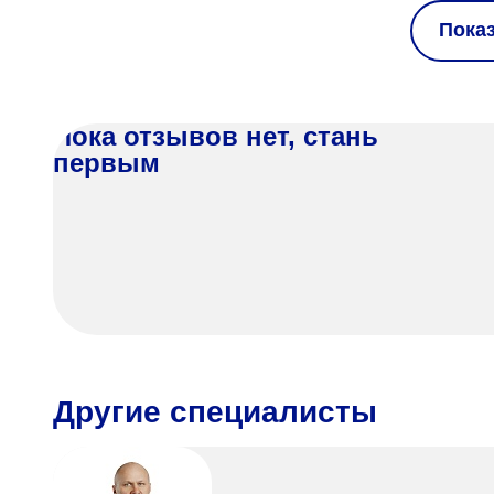
Пока
Пока отзывов нет, стань
первым
Другие специалисты