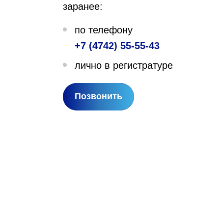
заранее:
лехановское лесничество,
по телефону
вартал 67
+7 (4742) 55-55-43
лично в регистратуре
Позвонить