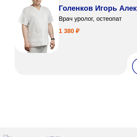
Голенков Игорь Але
Врач уролог, остеопат
1 380 ₽