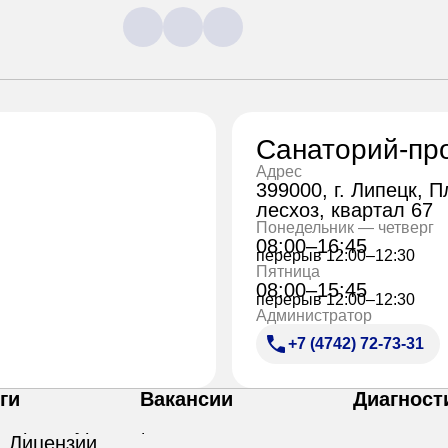
Санаторий-пр
Адрес
399000, г. Липецк, 
лесхоз, квартал 67
Понедельник — четверг
08:00–16:45
перерыв 12:00–12:30
Пятница
08:00–15:45
перерыв 12:00–12:30
Администратор
+7 (4742) 72-73-31
ги
Вакансии
Диагност
Лицензии