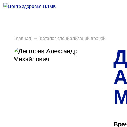
Врачи
Услуги
Анализы
Главная
Каталог специализаций врачей
Д
Диагностика
Акции
А
Пациентам
М
Вакансии
Центр здоровья НЛМК
Врач