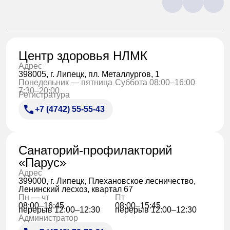
Центр здоровья НЛМК
Адрес
398005, г. Липецк, пл. Металлургов, 1
Понедельник — пятница
Суббота 08:00–16:00
7:30–20:00
Регистратура
+7 (4742) 55-55-43
Санаторий-профилакторий
«Парус»
Адрес
399000, г. Липецк, Плехановское лесничество,
Ленинский лесхоз, квартал 67
Пн — чт
Пт
08:00–16:45
08:00–15:45
перерыв 12:00–12:30
перерыв 12:00–12:30
Администратор