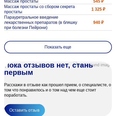
Массаж простаты
545 ₽
Массаж простаты со сбором секрета
1 325 ₽
простаты
Парауретральное введение
лекарственных препаратов (в бляшку
940 ₽
при болезни Пейрони)
Показать еще
Пока отзывов нет, стань
первым
Расскажи в отзыве как прошел прием, о специалисте, о
том что понравилось и о том над чем еще стоит
поработать.
Оставить отзыв