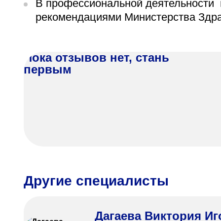
В профессиональной деятельности 
рекомендациями Министерства Здр
Пока отзывов нет, стань
первым
Другие специалисты
Дагаева Виктория Иг