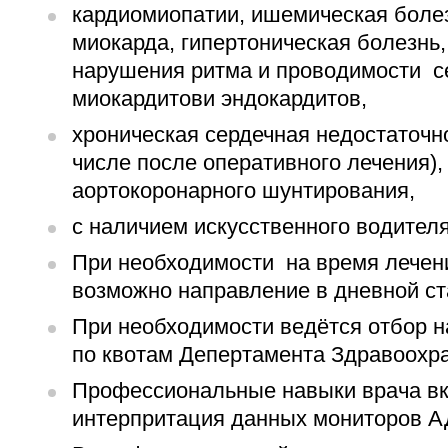
кардиомиопатии, ишемическая боле
миокарда, гипертоническая болезнь,
нарушения ритма и проводимости с
миокардитови эндокардитов,
хроническая сердечная недостаточн
числе после оперативного лечения),
аортокоронарного шунтирования,
с наличием искусственного водител
При необходимости на время лечени
возможно направление в дневной ст
При необходимости ведётся отбор н
по квотам Депертамента Здравоохр
Профессиональные навыки врача в
интерпритация данных мониторов А