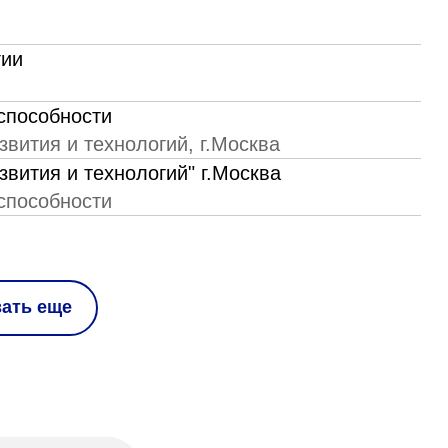
гии
способности
вития и технологий, г.Москва
вития и технологий" г.Москва
способности
зать еще