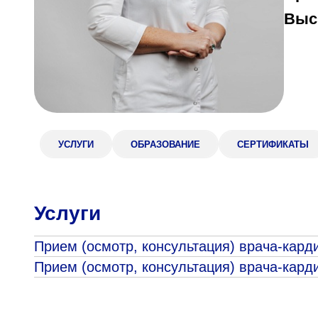
Выс
Адрес
398005, г. Липецк, пл. Металлургов, 1
Понедельник — пятница 7:30–20:00
Суббота 08:00–16:00
УСЛУГИ
ОБРАЗОВАНИЕ
СЕРТИФИКАТЫ
Регистратура
+7 (4742) 55-55-43
Услуги
Прием (осмотр, консультация) врача-кард
Прием (осмотр, консультация) врача-кард