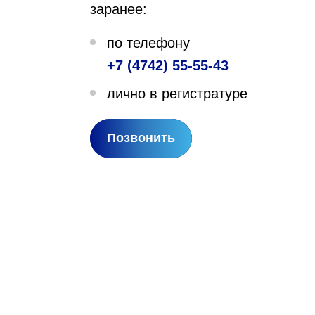
заранее:
лехановское лесничество,
по телефону
вартал 67
+7 (4742) 55-55-43
лично в регистратуре
Позвонить