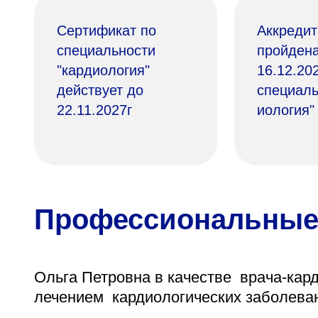
Сертификат по
Аккредит
специальности
пройдена
"кардиология"
16.12.20
действует до
специаль
22.11.2027г
иология"
Профессиональные
Ольга Петровна в качестве врача-кард
лечением кардиологических заболеван