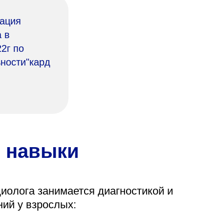
ация
 в
22г по
ности"кард
 навыки
иолога занимается диагностикой и
ий у взрослых: