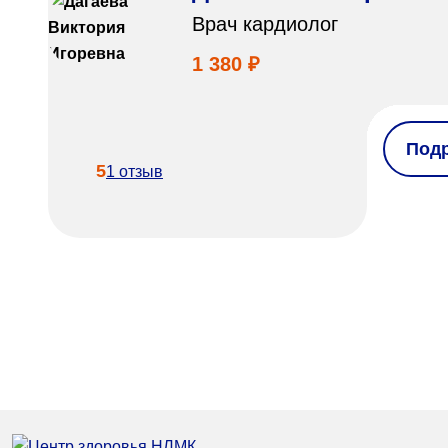
Врач кардиолог
1 380 ₽
Под
5
1 отзыв