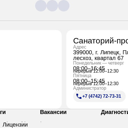
Санаторий-пр
Адрес
399000, г. Липецк, 
лесхоз, квартал 67
Понедельник — четверг
08:00–16:45
перерыв 12:00–12:30
Пятница
08:00–15:45
перерыв 12:00–12:30
Администратор
+7 (4742) 72-73-31
ги
Вакансии
Диагност
Лицензии