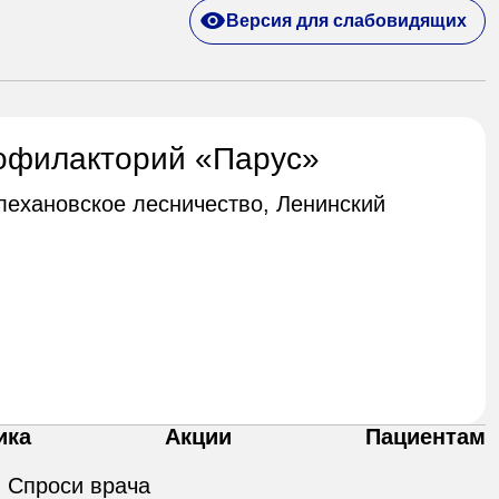
Версия для слабовидящих
офилакторий «Парус»
Плехановское лесничество, Ленинский
ика
Акции
Пациентам
Спроси врача