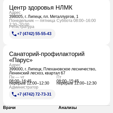
Центр здоровья НЛМК
Адрес
398005, г. Липецк, пл. Металлургов, 1
Понедельник — пятница
Суббота 08:00–16:00
7:30–20:00
Регистратура
+7 (4742) 55-55-43
Санаторий-профилакторий
«Парус»
Адрес
399000, г. Липецк, Плехановское лесничество,
Ленинский лесхоз, квартал 67
Пн — чт
Пт
08:00–16:45
08:00–15:45
перерыв 12:00–12:30
перерыв 12:00–12:30
Администратор
+7 (4742) 72-73-31
Врачи
Анализы