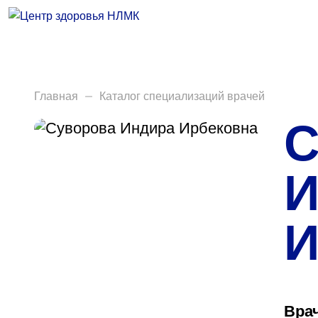
Врачи
Услуги
Анализы
Главная
Каталог специализаций врачей
С
Диагностика
Акции
И
Пациентам
И
Вакансии
Центр здоровья НЛМК
Вра