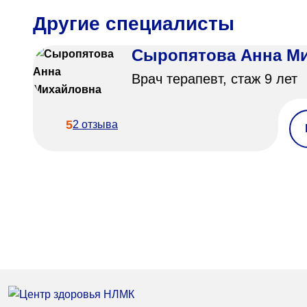
Другие специалисты
Сыропятова Анна М
Врач терапевт, стаж 9 лет
5
2 отзыва