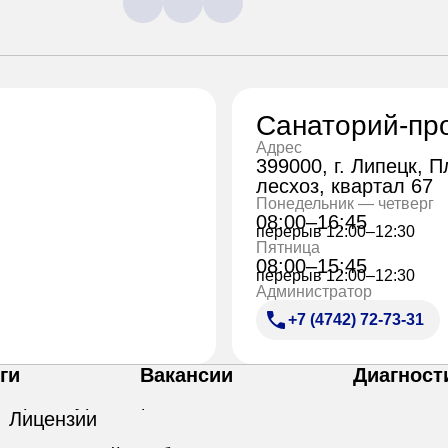
Санаторий-пр
Адрес
399000, г. Липецк, 
лесхоз, квартал 67
Понедельник — четверг
08:00–16:45
перерыв 12:00–12:30
Пятница
08:00–15:45
перерыв 12:00–12:30
Администратор
+7 (4742) 72-73-31
ги
Вакансии
Диагност
Лицензии