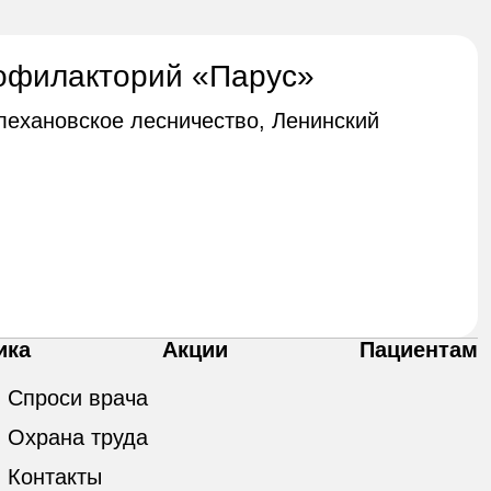
офилакторий «Парус»
Плехановское лесничество, Ленинский
ика
Акции
Пациентам
Спроси врача
Охрана труда
Контакты