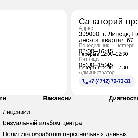
Санаторий-пр
Адрес
399000, г. Липецк, 
лесхоз, квартал 67
Понедельник — четверг
08:00–16:45
перерыв 12:00–12:30
Пятница
08:00–15:45
перерыв 12:00–12:30
Администратор
+7 (4742) 72-73-31
ги
Вакансии
Диагност
Лицензии
Визуальный альбом центра
Политика обработки персональных данных