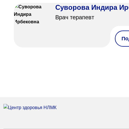
Суворова Индира Ир
Врач терапевт
По