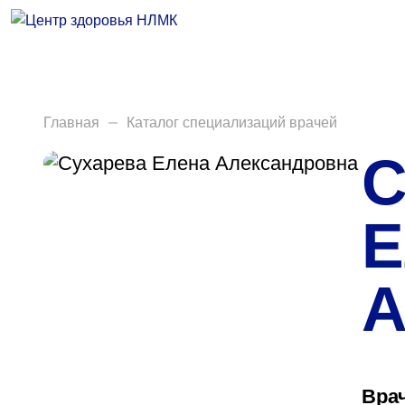
Врачи
Услуги
Анализы
Главная
Каталог специализаций врачей
С
Диагностика
Акции
Е
Пациентам
А
Вакансии
Центр здоровья НЛМК
Вра