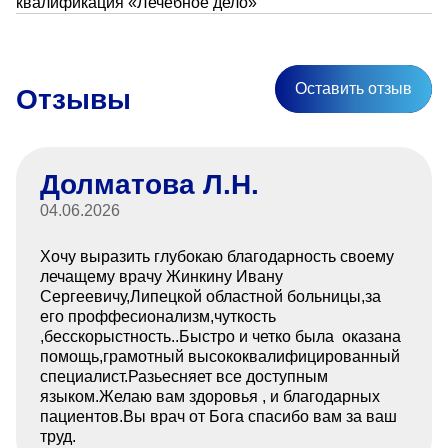
квалификация «Лечебное дело»
Оставить отзыв
Отзывы
Долматова Л.Н.
04.06.2026
Хочу выразить глубокаю благодарность своему
лечащему врачу Жинкину Ивану
Сергеевичу,Липецкой областной больницы,за
его проффесионализм,чуткость
,бесскорыстность..Быстро и четко была оказана
помощь,грамотный высококвалифицированный
специалист.Разьесняет все доступным
языком.Желаю вам здоровья , и благодарных
пациентов.Вы врач от Бога спасибо вам за ваш
труд.