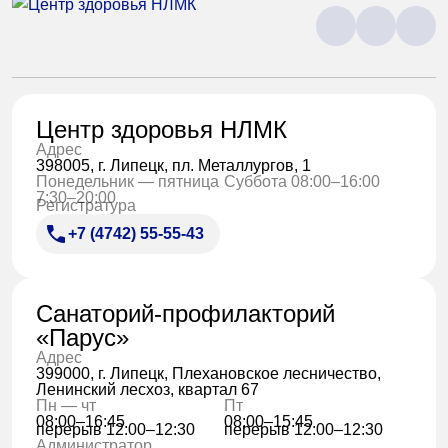
Центр здоровья НЛМК
Адрес
398005, г. Липецк, пл. Металлургов, 1
Понедельник — пятница
Суббота 08:00–16:00
7:30–20:00
Регистратура
+7 (4742) 55-55-43
Санаторий-профилакторий
«Парус»
Адрес
399000, г. Липецк, Плехановское лесничество,
Ленинский лесхоз, квартал 67
Пн — чт
Пт
08:00–16:45
08:00–15:45
перерыв 12:00–12:30
перерыв 12:00–12:30
Администратор