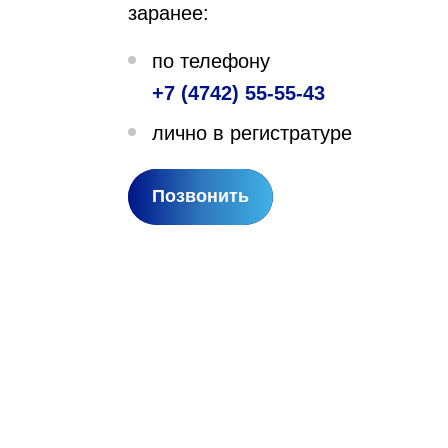
заранее:
лехановское лесничество,
по телефону
вартал 67
+7 (4742) 55-55-43
лично в регистратуре
Позвонить