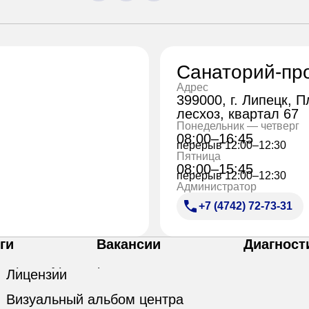
Санаторий-пр
Адрес
399000, г. Липецк, 
лесхоз, квартал 67
Понедельник — четверг
08:00–16:45
перерыв 12:00–12:30
Пятница
08:00–15:45
перерыв 12:00–12:30
Администратор
+7 (4742) 72-73-31
ги
Вакансии
Диагност
Лицензии
Визуальный альбом центра