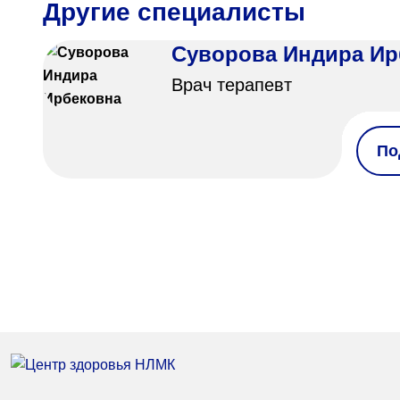
Другие специалисты
Суворова Индира Ир
Врач терапевт
По