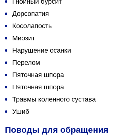
Гнойный бурсит
Дорсопатия
Косолапость
Миозит
Нарушение осанки
Перелом
Пяточная шпора
Пяточная шпора
Травмы коленного сустава
Ушиб
Поводы для обращения