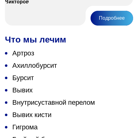
Подробнее
Что мы лечим
Артроз
Ахиллобурсит
Бурсит
Вывих
Внутрисуставной перелом
Вывих кисти
Гигрома