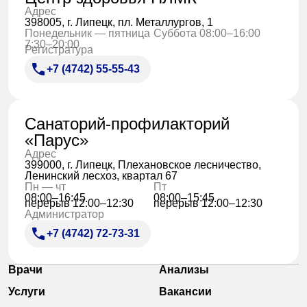
Адрес
398005, г. Липецк, пл. Металлургов, 1
Понедельник — пятница
Суббота 08:00–16:00
7:30–20:00
Регистратура
+7 (4742) 55-55-43
Санаторий-профилакторий
«Парус»
Адрес
399000, г. Липецк, Плехановское лесничество,
Ленинский лесхоз, квартал 67
Пн — чт
Пт
08:00–16:45
08:00–15:45
перерыв 12:00–12:30
перерыв 12:00–12:30
Администратор
+7 (4742) 72-73-31
Врачи
Анализы
Услуги
Вакансии