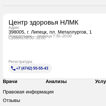
Центр здоровья НЛМК
Адрес
398005, г. Липецк, пл. Металлургов, 1
Понедельник — пятница 7:30–20:00
Суббота 08:00–16:00
Регистратура
+7 (4742) 55-55-43
Врачи
Анализы
Услу
Правовая информация
Отзывы