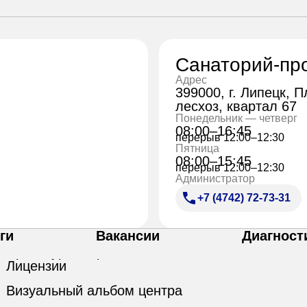
Санаторий-пр
Адрес
399000, г. Липецк, 
лесхоз, квартал 67
Понедельник — четверг
08:00–16:45
перерыв 12:00–12:30
Пятница
08:00–15:45
перерыв 12:00–12:30
Администратор
+7 (4742) 72-73-31
ги
Вакансии
Диагност
Лицензии
Визуальный альбом центра