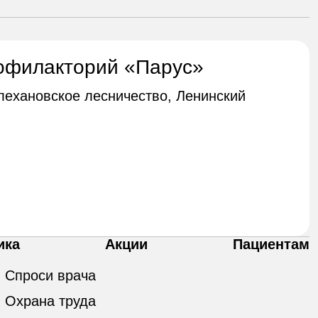
офилакторий «Парус»
Плехановское лесничество, Ленинский
ика
Акции
Пациентам
Спроси врача
Охрана труда