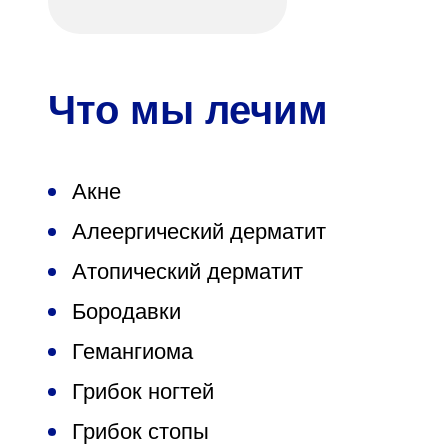
Что мы лечим
Акне
Алеергический дерматит
Атопический дерматит
Бородавки
Гемангиома
Грибок ногтей
Грибок стопы