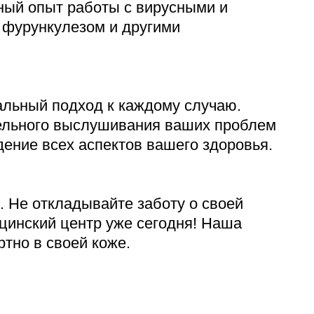
ный опыт работы с вирусными и
, фурункулезом и другими
лехановское лесничество,
вартал 67
альный подход к каждому случаю.
тельного выслушивания ваших проблем
ение всех аспектов вашего здоровья.
. Не откладывайте заботу о своей
цинский центр уже сегодня! Наша
тно в своей коже.