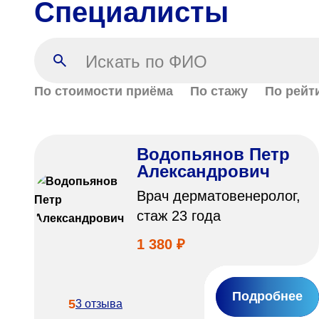
Специалисты
По стоимости приёма
По стажу
По рейт
Водопьянов Петр
Александрович
Врач дерматовенеролог,
стаж 23 года
1 380 ₽
Подробнее
5
3 отзыва