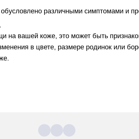
 обусловлено различными симптомами и пр
,
и на вашей коже, это может быть признак
зменения в цвете, размере родинок или бор
же.