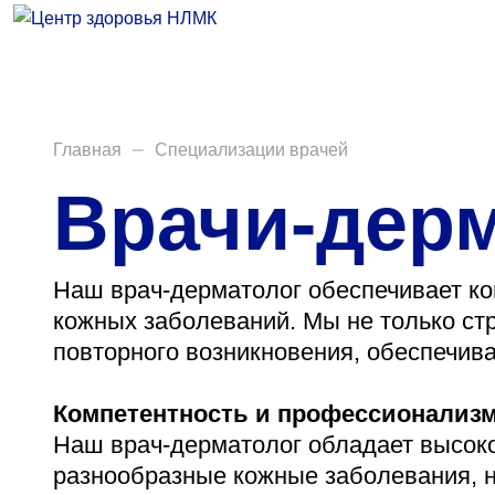
Врачи
Услуги
Анализы
Главная
Специализации врачей
Врачи-дер
Диагностика
Акции
Наш врач-дерматолог обеспечивает ко
Пациентам
кожных заболеваний. Мы не только ст
повторного возникновения, обеспечива
Вакансии
Компетентность и профессионализ
Наш врач-дерматолог обладает высок
Центр здоровья НЛМК
разнообразные кожные заболевания, н