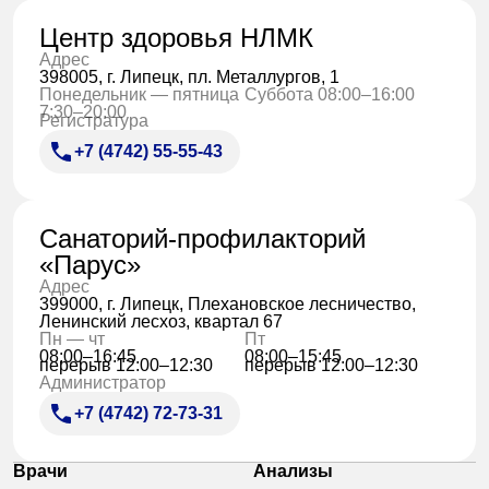
Центр здоровья НЛМК
Адрес
398005, г. Липецк, пл. Металлургов, 1
Понедельник — пятница
Суббота 08:00–16:00
7:30–20:00
Регистратура
+7 (4742) 55-55-43
Санаторий-профилакторий
«Парус»
Адрес
399000, г. Липецк, Плехановское лесничество,
Ленинский лесхоз, квартал 67
Пн — чт
Пт
08:00–16:45
08:00–15:45
перерыв 12:00–12:30
перерыв 12:00–12:30
Администратор
+7 (4742) 72-73-31
Врачи
Анализы