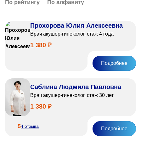
По рейтингу
По алфавиту
Прохорова Юлия Алексеевна
Врач акушер-гинеколог, стаж 4 года
1 380 ₽
Подробнее
Саблина Людмила Павловна
Врач акушер-гинеколог, стаж 30 лет
1 380 ₽
5
4 отзыва
Подробнее