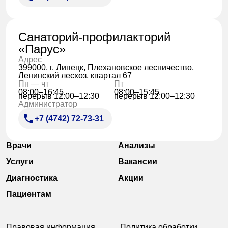
Санаторий-профилакторий
«Парус»
Адрес
399000, г. Липецк, Плехановское лесничество,
Ленинский лесхоз, квартал 67
Пн — чт
Пт
08:00–16:45
08:00–15:45
перерыв 12:00–12:30
перерыв 12:00–12:30
Администратор
+7 (4742) 72-73-31
Врачи
Анализы
Услуги
Вакансии
Диагностика
Акции
Пациентам
Правовая информация
Политика обработки