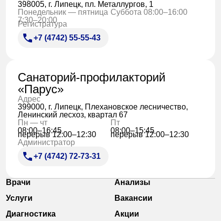
398005, г. Липецк, пл. Металлургов, 1
Понедельник — пятница
Суббота 08:00–16:00
7:30–20:00
Регистратура
+7 (4742) 55-55-43
Санаторий-профилакторий
«Парус»
Адрес
399000, г. Липецк, Плехановское лесничество,
Ленинский лесхоз, квартал 67
Пн — чт
Пт
08:00–16:45
08:00–15:45
перерыв 12:00–12:30
перерыв 12:00–12:30
Администратор
+7 (4742) 72-73-31
Врачи
Анализы
Услуги
Вакансии
Диагностика
Акции