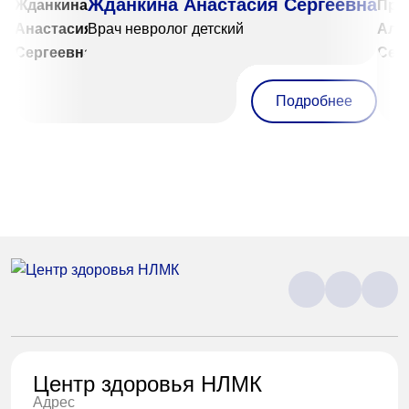
Жданкина Анастасия Сергеевна
Врач невролог детский
Подробнее
Центр здоровья НЛМК
Адрес