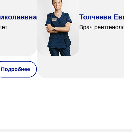
Николаевна
Толчеева Евге
лет
Врач рентгенолог, 
Подробнее