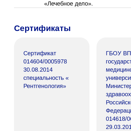
«Лечебное дело».
Сертификаты
Сертификат
ГБОУ ВП
014604/0005978
государс
30.08.2014
медицин
специальность «
универси
Рентгенология»
Министе
здравоо
Российск
Федерац
014618/0
29.03.20