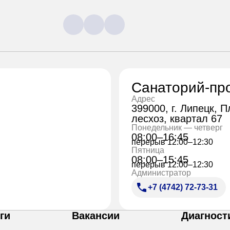
Санаторий-пр
Адрес
399000, г. Липецк, 
лесхоз, квартал 67
Понедельник — четверг
08:00–16:45
перерыв 12:00–12:30
Пятница
08:00–15:45
перерыв 12:00–12:30
Администратор
+7 (4742) 72-73-31
ги
Вакансии
Диагност