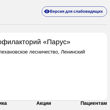
Версия для слабовидящих
офилакторий «Парус»
Плехановское лесничество, Ленинский
ика
Акции
Пациентам