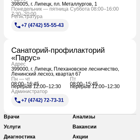
398005, г. Липецк, пл. Металлургов, 1
Понедельник — пятница
Суббота 08:00–16:00
7:30–20:00
Регистратура
+7 (4742) 55-55-43
Санаторий-профилакторий
«Парус»
Адрес
399000, г. Липецк, Плехановское лесничество,
Ленинский лесхоз, квартал 67
Пн — чт
Пт
08:00–16:45
08:00–15:45
перерыв 12:00–12:30
перерыв 12:00–12:30
Администратор
+7 (4742) 72-73-31
Врачи
Анализы
Услуги
Вакансии
Диагностика
Акции