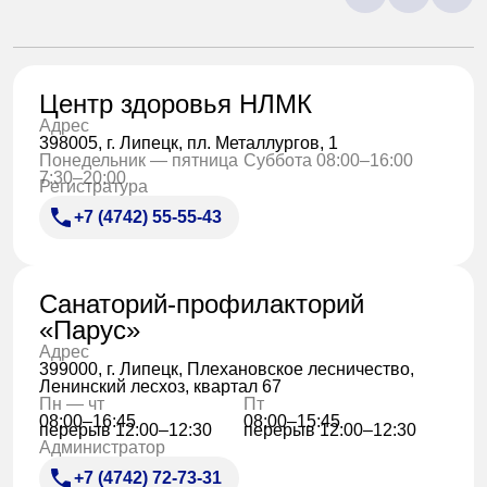
Центр здоровья НЛМК
Адрес
398005, г. Липецк, пл. Металлургов, 1
Понедельник — пятница
Суббота 08:00–16:00
7:30–20:00
Регистратура
+7 (4742) 55-55-43
Санаторий-профилакторий
«Парус»
Адрес
399000, г. Липецк, Плехановское лесничество,
Ленинский лесхоз, квартал 67
Пн — чт
Пт
08:00–16:45
08:00–15:45
перерыв 12:00–12:30
перерыв 12:00–12:30
Администратор
+7 (4742) 72-73-31