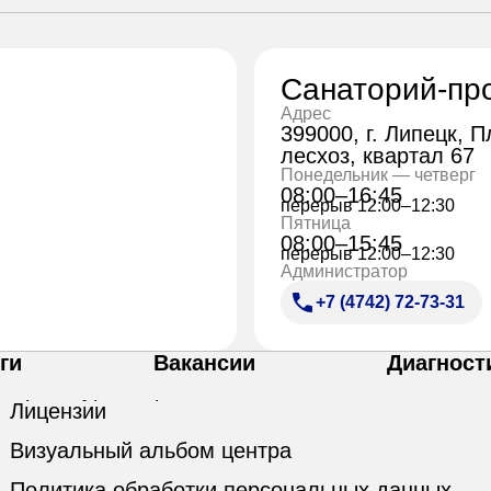
Санаторий-пр
Адрес
399000, г. Липецк, 
лесхоз, квартал 67
Понедельник — четверг
08:00–16:45
перерыв 12:00–12:30
Пятница
08:00–15:45
перерыв 12:00–12:30
Администратор
+7 (4742) 72-73-31
ги
Вакансии
Диагност
Лицензии
Визуальный альбом центра
Политика обработки персональных данных