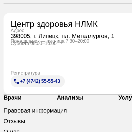
Центр здоровья НЛМК
Адрес
398005, г. Липецк, пл. Металлургов, 1
Понедельник — пятница 7:30–20:00
Суббота 08:00–16:00
Регистратура
+7 (4742) 55-55-43
Врачи
Анализы
Услу
Правовая информация
Отзывы
О нас