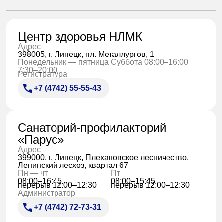
Центр здоровья НЛМК
Адрес
398005, г. Липецк, пл. Металлургов, 1
Понедельник — пятница
Суббота 08:00–16:00
7:30–20:00
Регистратура
+7 (4742) 55-55-43
Санаторий-профилакторий
«Парус»
Адрес
399000, г. Липецк, Плехановское лесничество,
Ленинский лесхоз, квартал 67
Пн — чт
Пт
08:00–16:45
08:00–15:45
перерыв 12:00–12:30
перерыв 12:00–12:30
Администратор
+7 (4742) 72-73-31